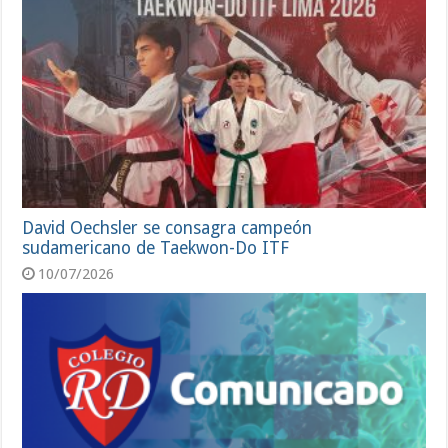
David Oechsler se consagra campeón
sudamericano de Taekwon-Do ITF
10/07/2026