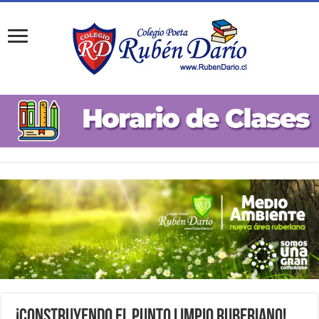
¡Construyendo el Punto Limpio Ruberiano!