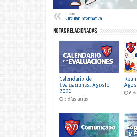
Previo
Circular informativa
Notas Relacionadas
Calendario de
Reun
Evaluaciones: Agosto
Agos
2026
6 d
5 días atrás