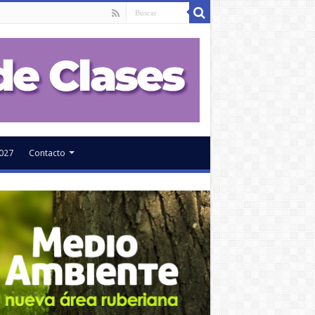
027
Contacto