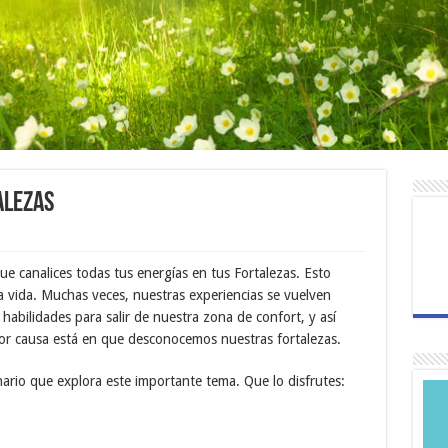
alezas
que canalices todas tus energías en tus Fortalezas. Esto
a vida. Muchas veces, nuestras experiencias se vuelven
abilidades para salir de nuestra zona de confort, y así
or causa está en que desconocemos nuestras fortalezas.
rio que explora este importante tema. Que lo disfrutes: