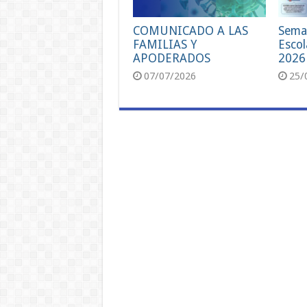
COMUNICADO A LAS
Sema
FAMILIAS Y
Escol
APODERADOS
2026
07/07/2026
25/