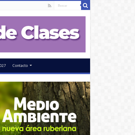
027
Contacto