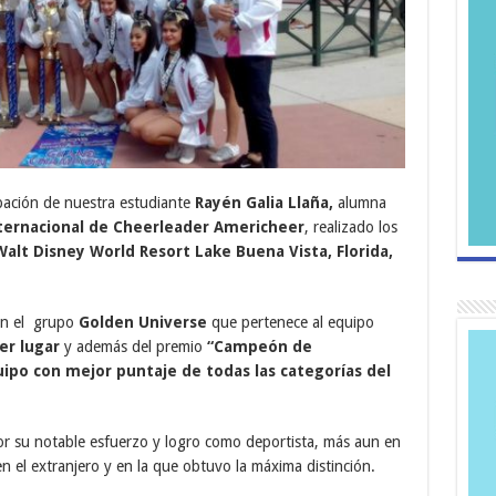
ipación de nuestra estudiante
Rayén Galia Llaña,
alumna
ernacional de Cheerleader Americheer
, realizado los
Walt Disney World Resort Lake Buena Vista, Florida,
con el grupo
Golden Universe
que pertenece al equipo
er lugar
y además del premio
“Campeón de
uipo con mejor puntaje de todas las categorías del
r su notable esfuerzo y logro como deportista, más aun en
n el extranjero y en la que obtuvo la máxima distinción.