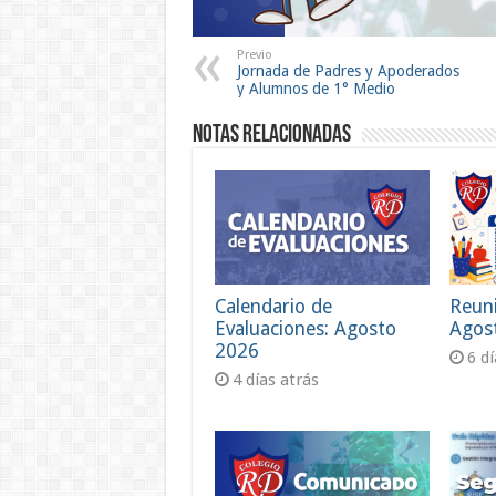
Previo
Jornada de Padres y Apoderados
y Alumnos de 1° Medio
Notas Relacionadas
Calendario de
Reun
Evaluaciones: Agosto
Agos
2026
6 d
4 días atrás