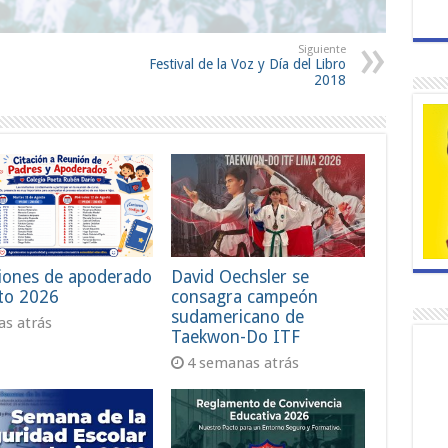
Siguiente
Festival de la Voz y Día del Libro
2018
iones de apoderado
David Oechsler se
to 2026
consagra campeón
sudamericano de
ías atrás
Taekwon-Do ITF
4 semanas atrás