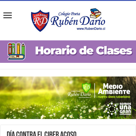
Día Contra el Ciber Acoso