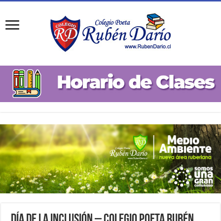
Día de la Inclusión – Colegio Poeta Rubén