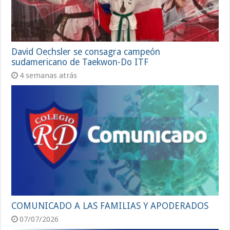
David Oechsler se consagra campeón
sudamericano de Taekwon-Do ITF
4 semanas atrás
COMUNICADO A LAS FAMILIAS Y APODERADOS
07/07/2026