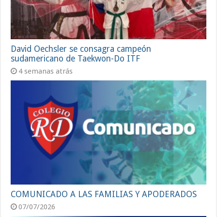
David Oechsler se consagra campeón
sudamericano de Taekwon-Do ITF
4 semanas atrás
COMUNICADO A LAS FAMILIAS Y APODERADOS
07/07/2026