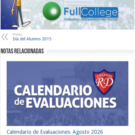
Previo
Día del Alumno 2015
Notas Relacionadas
Calendario de Evaluaciones: Agosto 2026