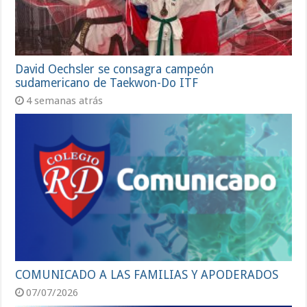
David Oechsler se consagra campeón
sudamericano de Taekwon-Do ITF
4 semanas atrás
COMUNICADO A LAS FAMILIAS Y APODERADOS
07/07/2026