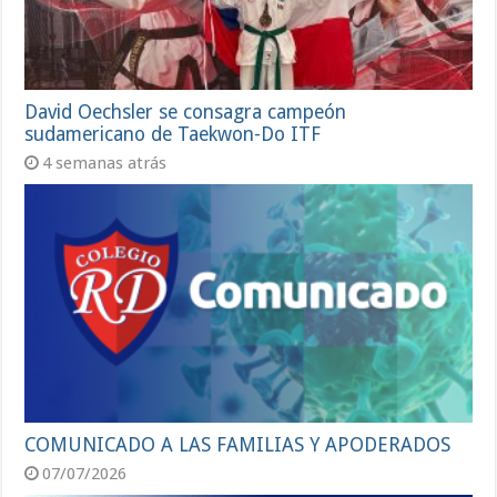
David Oechsler se consagra campeón
sudamericano de Taekwon-Do ITF
4 semanas atrás
COMUNICADO A LAS FAMILIAS Y APODERADOS
07/07/2026