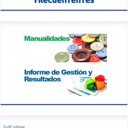
FullCollage