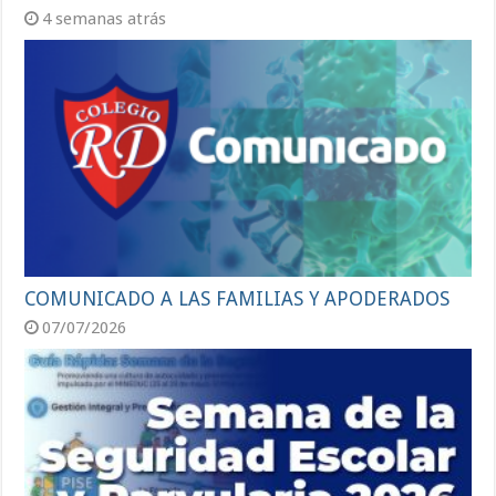
4 semanas atrás
COMUNICADO A LAS FAMILIAS Y APODERADOS
07/07/2026