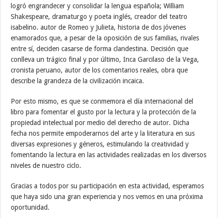
logró engrandecer y consolidar la lengua española; William
Shakespeare, dramaturgo y poeta inglés, creador del teatro
isabelino. autor de Romeo y Julieta, historia de dos jóvenes
enamorados que, a pesar de la oposición de sus familias, rivales
entre sí, deciden casarse de forma clandestina. Decisión que
conlleva un trágico final y por último, Inca Garcilaso de la Vega,
cronista peruano, autor de los comentarios reales, obra que
describe la grandeza de la civilización incaica.
Por esto mismo, es que se conmemora el día internacional del
libro para fomentar el gusto por la lectura y la protección de la
propiedad intelectual por medio del derecho de autor. Dicha
fecha nos permite empoderarnos del arte y la literatura en sus
diversas expresiones y géneros, estimulando la creatividad y
fomentando la lectura en las actividades realizadas en los diversos
niveles de nuestro ciclo.
Gracias a todos por su participación en esta actividad, esperamos
que haya sido una gran experiencia y nos vemos en una próxima
oportunidad.