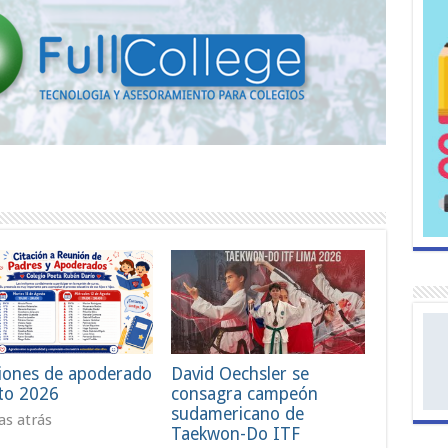
iones de apoderado
David Oechsler se
to 2026
consagra campeón
sudamericano de
ías atrás
Taekwon-Do ITF