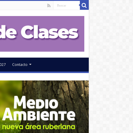
027
Contacto