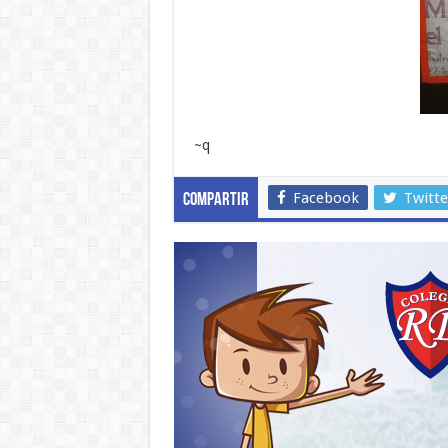
~q 
Facebook
Twitte
Compartir