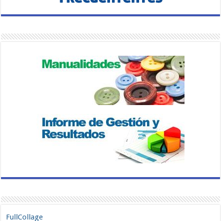
FullCollage