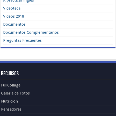
A practicar inglés
Videoteca
Vídeos 2018
Documentos
Documentos Complementarios
Preguntas Frecuentes
Recursos
FullCollage
Galería de Fotos
Nutrición
Pensadores