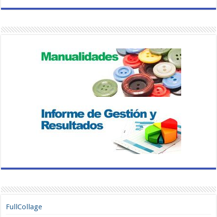
FullCollage