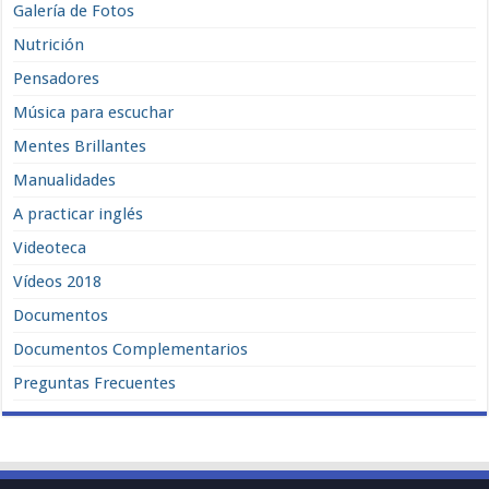
Galería de Fotos
Nutrición
Pensadores
Música para escuchar
Mentes Brillantes
Manualidades
A practicar inglés
Videoteca
Vídeos 2018
Documentos
Documentos Complementarios
Preguntas Frecuentes