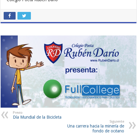
Previo
Día Mundial de la Bicicleta
Siguiente
Una carrera hacia la minería de
fondo de océano