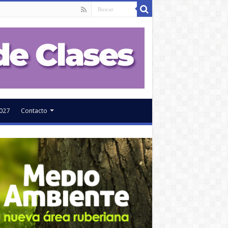
027
Contacto