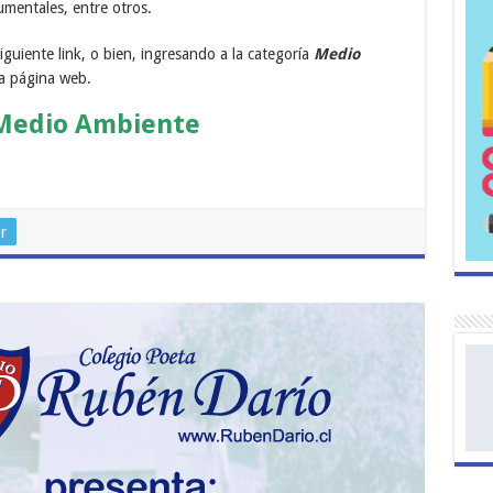
umentales, entre otros.
siguiente link, o bien, ingresando a la categoría
Medio
ra página web.
Medio Ambiente
r