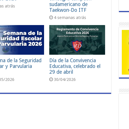
sudamericano de
ías atrás
Taekwon-Do ITF
4 semanas atrás
na de la Seguridad
Día de la Convivencia
ar y Parvularia
Educativa, celebrado el
29 de abril
05/2026
30/04/2026