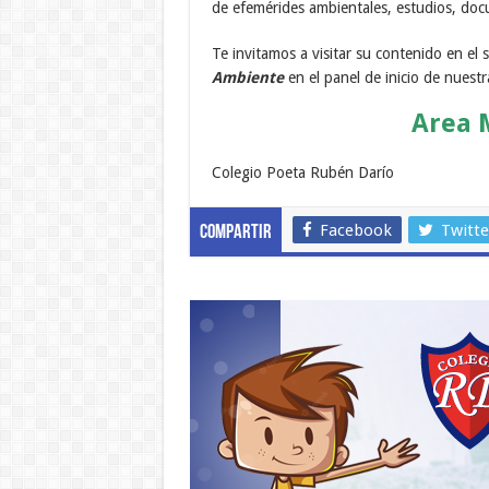
de efemérides ambientales, estudios, doc
Te invitamos a visitar su contenido en el 
Ambiente
en el panel de inicio de nuest
Area 
Colegio Poeta Rubén Darío
Facebook
Twitte
Compartir