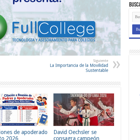
Busc
Siguiente
La Importancia de la Movilidad
Sustentable
iones de apoderado
David Oechsler se
to 2026
consagra campeón