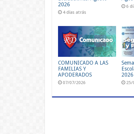
2026
6 d
4 días atrás
COMUNICADO A LAS
Sema
FAMILIAS Y
Escol
APODERADOS
2026
07/07/2026
25/