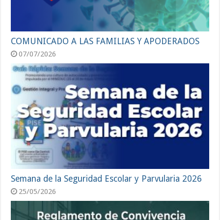
COMUNICADO A LAS FAMILIAS Y APODERADOS
07/07/2026
Semana de la Seguridad Escolar y Parvularia 2026
25/05/2026