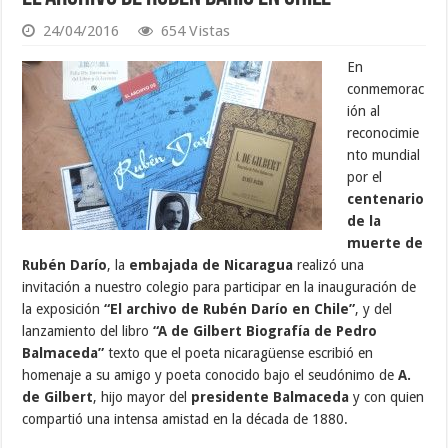
24/04/2016
654 Vistas
En
conmemorac
ión al
reconocimie
nto mundial
por el
centenario
de la
muerte de
Rubén Darío
, la
embajada de Nicaragua
realizó una
invitación a nuestro colegio para participar en la inauguración de
la exposición
“El archivo de Rubén Darío en Chile”
, y del
lanzamiento del libro
“A de Gilbert Biografía de Pedro
Balmaceda”
texto que el poeta nicaragüense escribió en
homenaje a su amigo y poeta conocido bajo el seudónimo de
A.
de Gilbert
, hijo mayor del
presidente Balmaceda
y con quien
compartió una intensa amistad en la década de 1880.