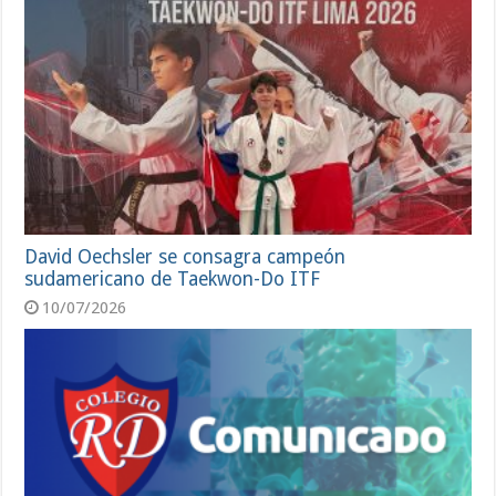
David Oechsler se consagra campeón
sudamericano de Taekwon-Do ITF
10/07/2026