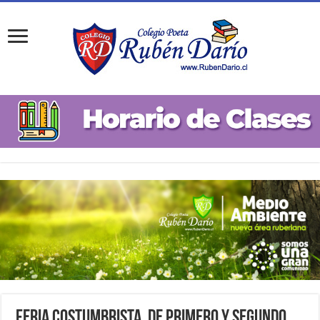
Feria Costumbrista, de Primero y Segundo