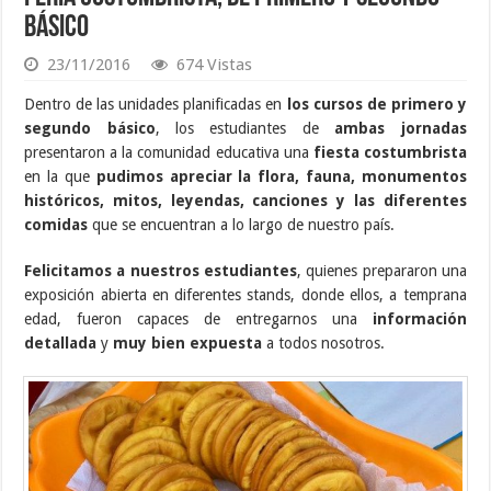
Básico
23/11/2016
674 Vistas
Dentro de las unidades planificadas en
los cursos de primero y
segundo básico
, los estudiantes de
ambas jornadas
presentaron a la comunidad educativa una
fiesta costumbrista
en la que
pudimos apreciar la flora, fauna, monumentos
históricos, mitos, leyendas, canciones y las diferentes
comidas
que se encuentran a lo largo de nuestro país.
Felicitamos a nuestros estudiantes
, quienes prepararon una
exposición abierta en diferentes stands, donde ellos, a temprana
edad, fueron capaces de entregarnos una
información
detallada
y
muy bien expuesta
a todos nosotros.