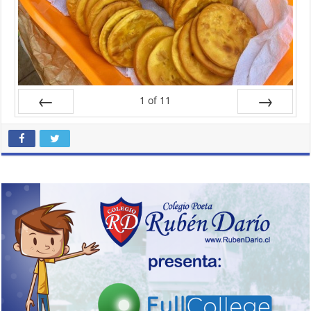
1
of
11
Prev
Next