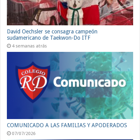
David Oechsler se consagra campeón
sudamericano de Taekwon-Do ITF
4 semanas atrás
COMUNICADO A LAS FAMILIAS Y APODERADOS
07/07/2026