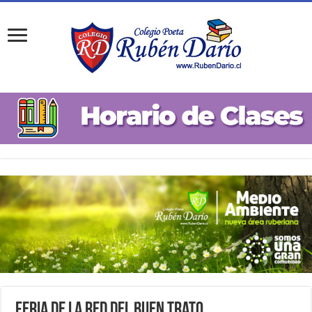
Feria de la Red del Buen Trato