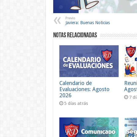
Previo
Javiera: Buenas Noticias
Notas Relacionadas
Calendario de
Reun
Evaluaciones: Agosto
Agos
2026
7 d
5 días atrás