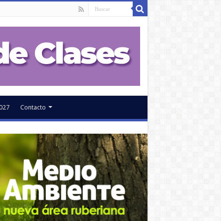
027
Contacto