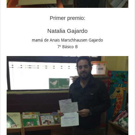
Primer premio:
Natalia Gajardo
mamá de Anais Marschhausen Gajardo
7º Básico B