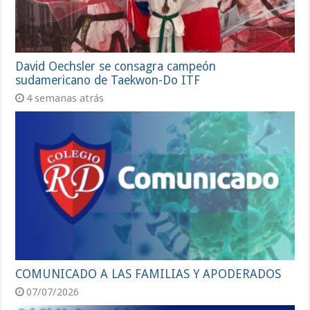
David Oechsler se consagra campeón
sudamericano de Taekwon-Do ITF
4 semanas atrás
COMUNICADO A LAS FAMILIAS Y APODERADOS
07/07/2026