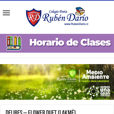
Delibes – Flower Duet (Lakmé)