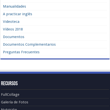
Manualidades
A practicar inglés
Videoteca
Vídeos 2018
Documentos
Documentos Complementarios
Preguntas Frecuentes
Recursos
FullCollage
Galería de Fotos
Nutrición