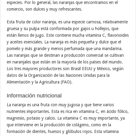
especies. Por lo general, las naranjas que encontramos en el
comercio, son dulces y muy refrescantes.
Esta fruta de color naranja, es una especie carnosa, relativamente
gruesa y su pulpa está conformada por gajos u hollejos, que
están llenos de jugo. Este contiene mucha vitamina C, flavonoides
y aceites esenciales. La naranja es más pequeña y dulce que el
pomelo y más grande y menos perfumada que una mandarina.
Las naranjas que se destinan a producción comercial se cultivan
en naranjales que están en la mayoría de los países del mundo.
Los tres mayores productores son Brasil EEUU y México, según
datos de la Organización de las Naciones Unidas para la
Alimentación y la Agricultura (FAO).
Información nutricional
La naranja es una fruta con muy jugosa y que tiene varios
nutrientes importantes. Esta es rica en vitamina C, en ácido fólico,
magnesio, potasio y calcio. La vitamina C es muy importante, ya
que interviene en la producción de colágeno, como en la
formación de dientes, huesos y glóbulos rojos. Esta vitamina