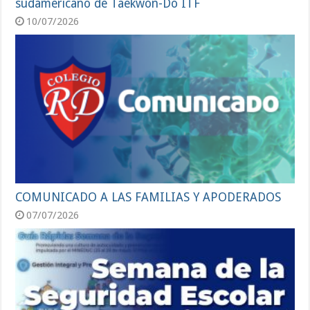
sudamericano de Taekwon-Do ITF
10/07/2026
COMUNICADO A LAS FAMILIAS Y APODERADOS
07/07/2026