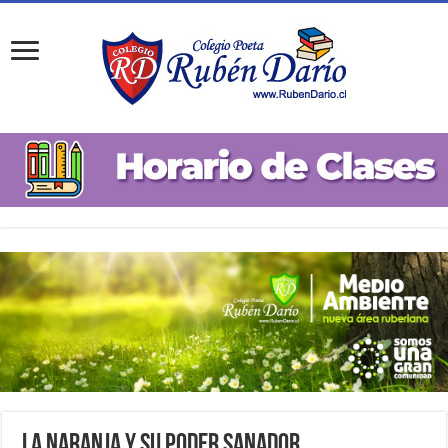
La Naranja y su poder sanador