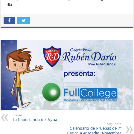
día.
Previo
La Importancia del Agua
Siguiente
Calendario de Pruebas de 7º
Básico a 4º Medio (Noviembre