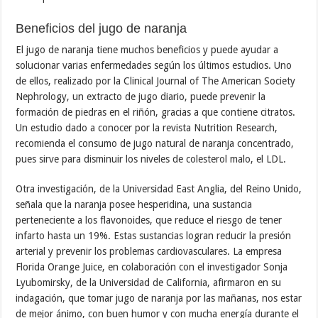
Beneficios del jugo de naranja
El jugo de naranja tiene muchos beneficios y puede ayudar a
solucionar varias enfermedades según los últimos estudios. Uno
de ellos, realizado por la Clinical Journal of The American Society
Nephrology, un extracto de jugo diario, puede prevenir la
formación de piedras en el riñón, gracias a que contiene citratos.
Un estudio dado a conocer por la revista Nutrition Research,
recomienda el consumo de jugo natural de naranja concentrado,
pues sirve para disminuir los niveles de colesterol malo, el LDL.
Otra investigación, de la Universidad East Anglia, del Reino Unido,
señala que la naranja posee hesperidina, una sustancia
perteneciente a los flavonoides, que reduce el riesgo de tener
infarto hasta un 19%. Estas sustancias logran reducir la presión
arterial y prevenir los problemas cardiovasculares. La empresa
Florida Orange Juice, en colaboración con el investigador Sonja
Lyubomirsky, de la Universidad de California, afirmaron en su
indagación, que tomar jugo de naranja por las mañanas, nos estar
de mejor ánimo, con buen humor y con mucha energía durante el