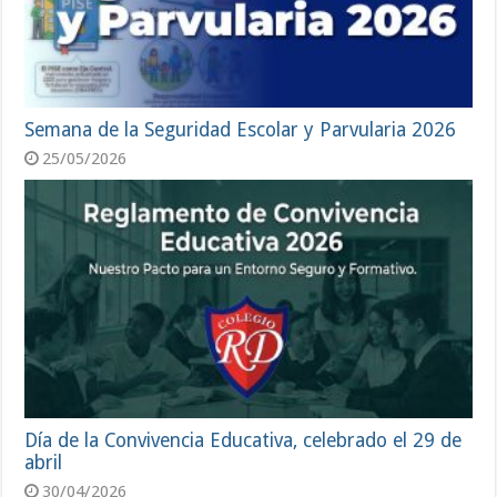
Semana de la Seguridad Escolar y Parvularia 2026
25/05/2026
Día de la Convivencia Educativa, celebrado el 29 de
abril
30/04/2026