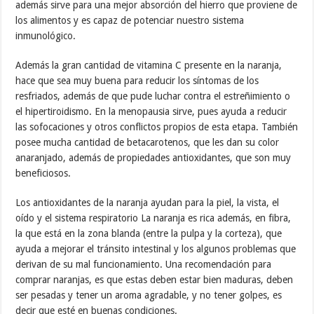
además sirve para una mejor absorción del hierro que proviene de
los alimentos y es capaz de potenciar nuestro sistema
inmunológico.
Además la gran cantidad de vitamina C presente en la naranja,
hace que sea muy buena para reducir los síntomas de los
resfriados, además de que pude luchar contra el estreñimiento o
el hipertiroidismo. En la menopausia sirve, pues ayuda a reducir
las sofocaciones y otros conflictos propios de esta etapa. También
posee mucha cantidad de betacarotenos, que les dan su color
anaranjado, además de propiedades antioxidantes, que son muy
beneficiosos.
Los antioxidantes de la naranja ayudan para la piel, la vista, el
oído y el sistema respiratorio La naranja es rica además, en fibra,
la que está en la zona blanda (entre la pulpa y la corteza), que
ayuda a mejorar el tránsito intestinal y los algunos problemas que
derivan de su mal funcionamiento. Una recomendación para
comprar naranjas, es que estas deben estar bien maduras, deben
ser pesadas y tener un aroma agradable, y no tener golpes, es
decir que esté en buenas condiciones.