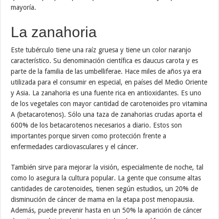
mayoría.
La zanahoria
Este tubérculo tiene una raíz gruesa y tiene un color naranjo
característico. Su denominación científica es daucus carota y es
parte de la familia de las umbelliferae. Hace miles de años ya era
utilizada para el consumir en especial, en países del Medio Oriente
y Asia. La zanahoria es una fuente rica en antioxidantes. Es uno
de los vegetales con mayor cantidad de carotenoides pro vitamina
A (betacarotenos). Sólo una taza de zanahorias crudas aporta el
600% de los betacarotenos necesarios a diario. Estos son
importantes porque sirven como protección frente a
enfermedades cardiovasculares y el cáncer.
También sirve para mejorar la visión, especialmente de noche, tal
como lo asegura la cultura popular. La gente que consume altas
cantidades de carotenoides, tienen según estudios, un 20% de
disminución de cáncer de mama en la etapa post menopausia.
Además, puede prevenir hasta en un 50% la aparición de cáncer