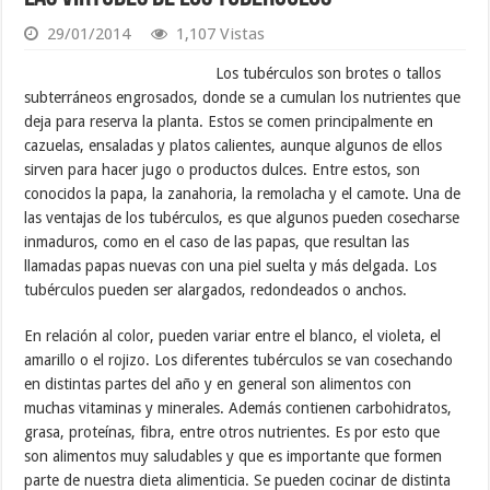
29/01/2014
1,107 Vistas
Los tubérculos son brotes o tallos
subterráneos engrosados, donde se a cumulan los nutrientes que
deja para reserva la planta. Estos se comen principalmente en
cazuelas, ensaladas y platos calientes, aunque algunos de ellos
sirven para hacer jugo o productos dulces. Entre estos, son
conocidos la papa, la zanahoria, la remolacha y el camote. Una de
las ventajas de los tubérculos, es que algunos pueden cosecharse
inmaduros, como en el caso de las papas, que resultan las
llamadas papas nuevas con una piel suelta y más delgada. Los
tubérculos pueden ser alargados, redondeados o anchos.
En relación al color, pueden variar entre el blanco, el violeta, el
amarillo o el rojizo. Los diferentes tubérculos se van cosechando
en distintas partes del año y en general son alimentos con
muchas vitaminas y minerales. Además contienen carbohidratos,
grasa, proteínas, fibra, entre otros nutrientes. Es por esto que
son alimentos muy saludables y que es importante que formen
parte de nuestra dieta alimenticia. Se pueden cocinar de distinta