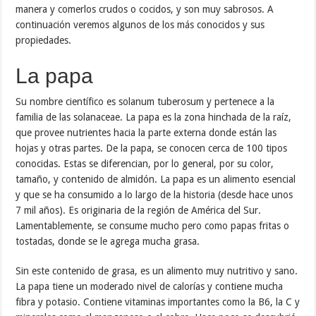
manera y comerlos crudos o cocidos, y son muy sabrosos. A
continuación veremos algunos de los más conocidos y sus
propiedades.
La papa
Su nombre científico es solanum tuberosum y pertenece a la
familia de las solanaceae. La papa es la zona hinchada de la raíz,
que provee nutrientes hacia la parte externa donde están las
hojas y otras partes. De la papa, se conocen cerca de 100 tipos
conocidas. Estas se diferencian, por lo general, por su color,
tamaño, y contenido de almidón. La papa es un alimento esencial
y que se ha consumido a lo largo de la historia (desde hace unos
7 mil años). Es originaria de la región de América del Sur.
Lamentablemente, se consume mucho pero como papas fritas o
tostadas, donde se le agrega mucha grasa.
Sin este contenido de grasa, es un alimento muy nutritivo y sano.
La papa tiene un moderado nivel de calorías y contiene mucha
fibra y potasio. Contiene vitaminas importantes como la B6, la C y