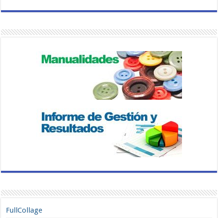
FullCollage