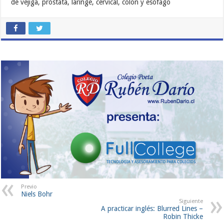
de vejiga, próstata, laringe, cervical, colon y esófago
Previo
Niels Bohr
Siguiente
A practicar inglés: Blurred Lines –
Robin Thicke