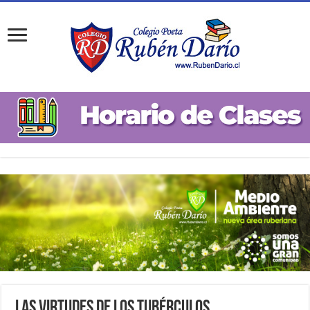
Las virtudes de los Tubérculos