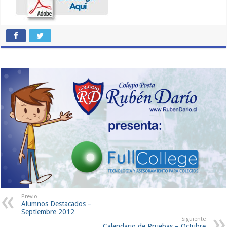
Previo
Alumnos Destacados –
Septiembre 2012
Siguiente
Calendario de Pruebas – Octubre