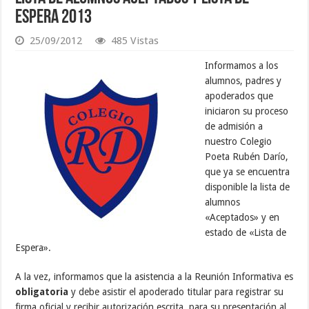
Espera 2013
25/09/2012
485 Vistas
Informamos a los
alumnos, padres y
apoderados que
iniciaron su proceso
de admisión a
nuestro Colegio
Poeta Rubén Darío,
que ya se encuentra
disponible la lista de
alumnos
«Aceptados» y en
estado de «Lista de
Espera».
A la vez, informamos que la asistencia a la Reunión Informativa es
obligatoria
y debe asistir el apoderado titular para registrar su
firma oficial y recibir autorización escrita, para su presentación al