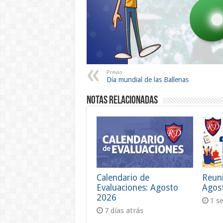
Previo
Día mundial de las Ballenas
Notas Relacionadas
Calendario de
Reun
Evaluaciones: Agosto
Agos
2026
1 s
7 días atrás