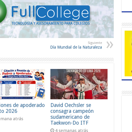
Siguiente
Día Mundial de la Naturaleza
iones de apoderado
David Oechsler se
to 2026
consagra campeón
sudamericano de
emana atrás
Taekwon-Do ITF
4 semanas atrás