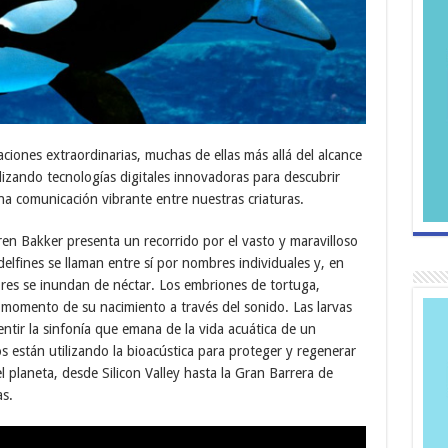
ciones extraordinarias, muchas de ellas más allá del alcance
ilizando tecnologías digitales innovadoras para descubrir
a comunicación vibrante entre nuestras criaturas.
Karen Bakker presenta un recorrido por el vasto y maravilloso
delfines se llaman entre sí por nombres individuales y, en
lores se inundan de néctar. Los embriones de tortuga,
 momento de su nacimiento a través del sonido. Las larvas
entir la sinfonía que emana de la vida acuática de un
cos están utilizando la bioacústica para proteger y regenerar
l planeta, desde Silicon Valley hasta la Gran Barrera de
as.