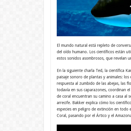
El mundo natural está repleto de conversa
del oído humano. Los científicos están ut
estos sonidos asombrosos, que revelan un
En la siguiente charla Ted, la científica 
paisaje sonoro de plantas y animales: los 
respuesta al zumbido de las abejas, las f
todavía en sus caparazones, coordinan el
de coral encuentran su camino a casa al s
arrecife. Bakker explica cómo los científi
especies en peligro de extinción en todo e
Coral, pasando por el Ártico y el Amazon