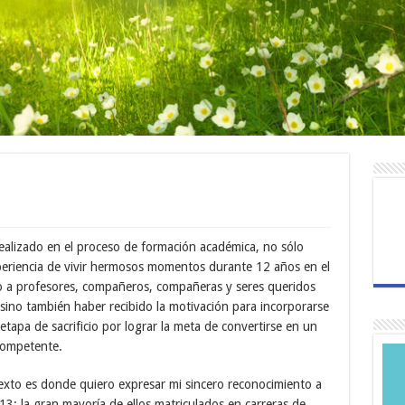
realizado en el proceso de formación académica, no sólo
xperiencia de vivir hermosos momentos durante 12 años en el
o a profesores, compañeros, compañeras y seres queridos
 sino también haber recibido la motivación para incorporarse
tapa de sacrificio por lograr la meta de convertirse en un
competente.
exto es donde quiero expresar mi sincero reconocimiento a
3; la gran mayoría de ellos matriculados en carreras de