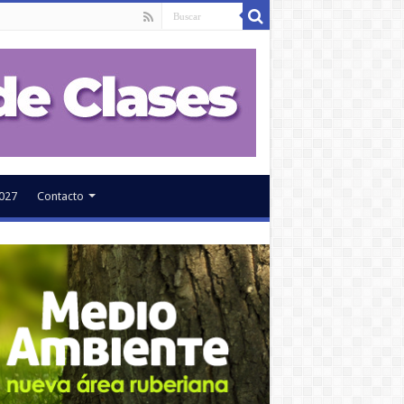
027
Contacto