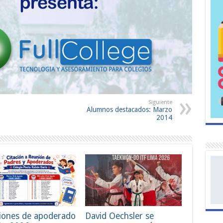
Siguiente
Alumnos destacados: Marzo
2014
iones de apoderado
David Oechsler se