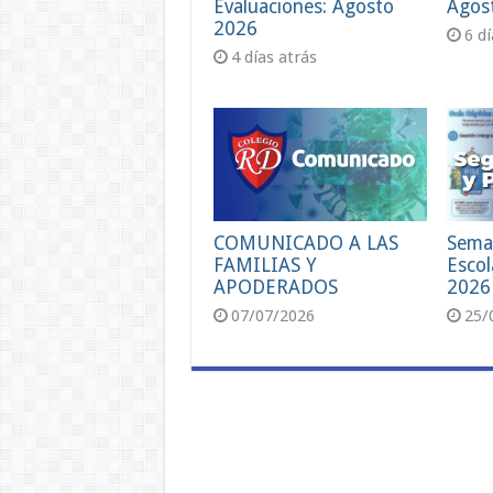
Evaluaciones: Agosto
Agos
2026
6 d
4 días atrás
COMUNICADO A LAS
Sema
FAMILIAS Y
Escol
APODERADOS
2026
07/07/2026
25/