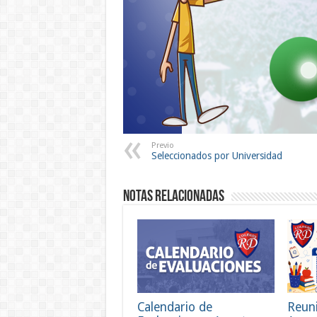
Previo
Seleccionados por Universidad
Notas Relacionadas
Calendario de
Reun