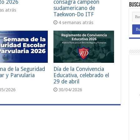
to 2026
consagra campeón
Busc
sudamericano de
ías atrás
Taekwon-Do ITF
4 semanas atrás
na de la Seguridad
Día de la Convivencia
ar y Parvularia
Educativa, celebrado el
29 de abril
05/2026
30/04/2026