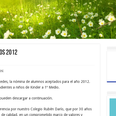
os 2012
os:
edes, la nómina de alumnos aceptados para el año 2012.
ndientes a niños de Kinder a 1º Medio.
 pueden descargar a continuación.
erencia por nuestro Colegio Rubén Darío, que por 30 años
n de calidad, en un comprometido marco de valores y