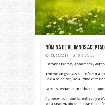
Nómina de alumnos aceptad
25/09/2011
516 Vistas
Estimados Padreas, Apoderados y Alumn
Tenemos un gran gusto de informar a ust
En ella se incluyen, los alumnos correspo
La lista se encuentra en archivo PDF que
Agradecemos a todos la confianza y pref
se ha caracterizado por brindar educació