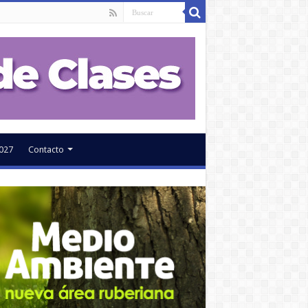
027
Contacto