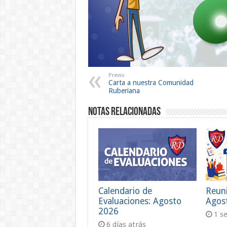
Previo
Carta a nuestra Comunidad
Ruberiana
Notas Relacionadas
Calendario de
Reun
Evaluaciones: Agosto
Agos
2026
1 s
6 días atrás