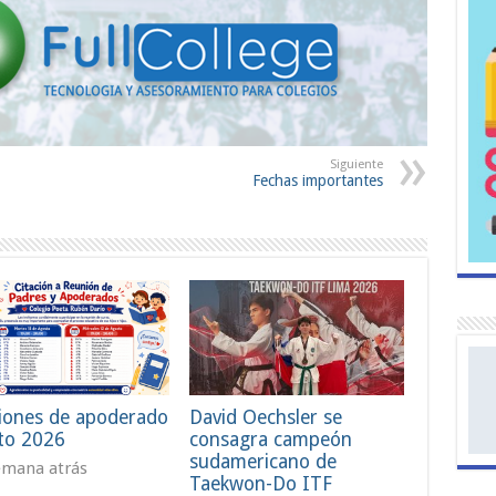
Siguiente
Fechas importantes
iones de apoderado
David Oechsler se
to 2026
consagra campeón
sudamericano de
emana atrás
Taekwon-Do ITF