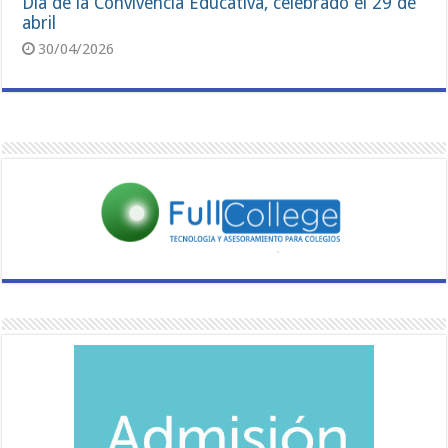
Día de la Convivencia Educativa, celebrado el 29 de
abril
30/04/2026