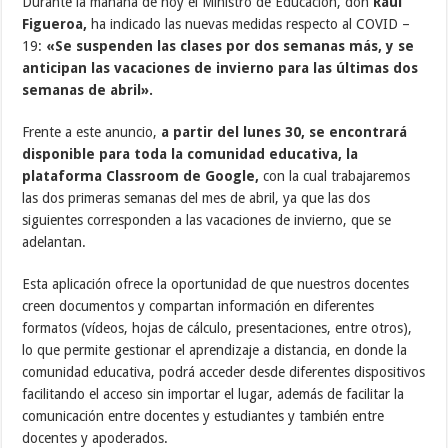
Durante la mañana de hoy el Ministro de Educación, don
Raúl
Figueroa,
ha indicado las nuevas medidas respecto al COVID –
19:
«Se suspenden las clases por dos semanas más, y se
anticipan las vacaciones de invierno para las últimas dos
semanas de abril».
Frente a este anuncio,
a partir del lunes 30, se encontrará
disponible para toda la comunidad educativa, la
plataforma Classroom de Google,
con la cual trabajaremos
las dos primeras semanas del mes de abril, ya que las dos
siguientes corresponden a las vacaciones de invierno, que se
adelantan.
Esta aplicación ofrece la oportunidad de que nuestros docentes
creen documentos y compartan información en diferentes
formatos (vídeos, hojas de cálculo, presentaciones, entre otros),
lo que permite gestionar el aprendizaje a distancia, en donde la
comunidad educativa, podrá acceder desde diferentes dispositivos
facilitando el acceso sin importar el lugar, además de facilitar la
comunicación entre docentes y estudiantes y también entre
docentes y apoderados.