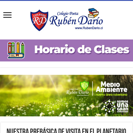
Nuestra PreBásica de visita en el Planetario