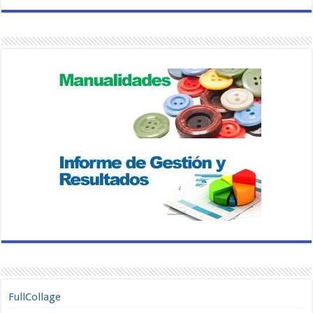
FullCollage