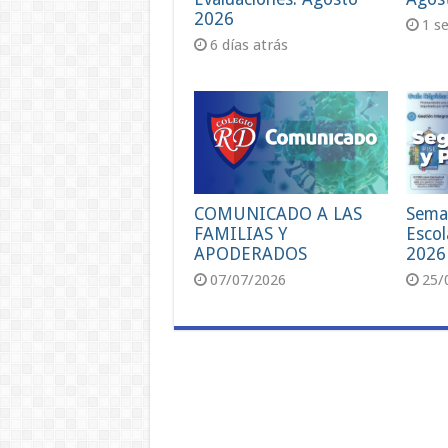
2026
1 s
6 días atrás
COMUNICADO A LAS
Sema
FAMILIAS Y
Escol
APODERADOS
2026
07/07/2026
25/