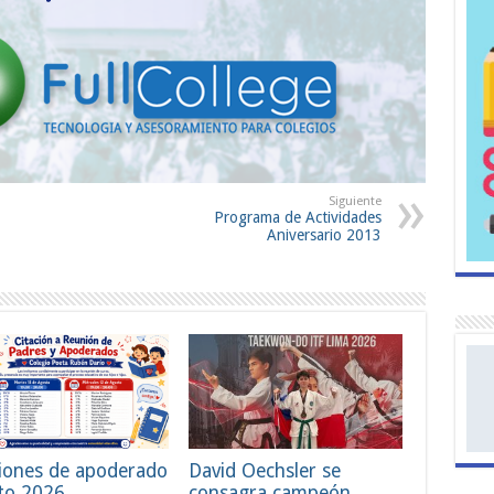
Siguiente
Programa de Actividades
Aniversario 2013
iones de apoderado
David Oechsler se
to 2026
consagra campeón