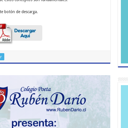
nte botón de descarga.
r