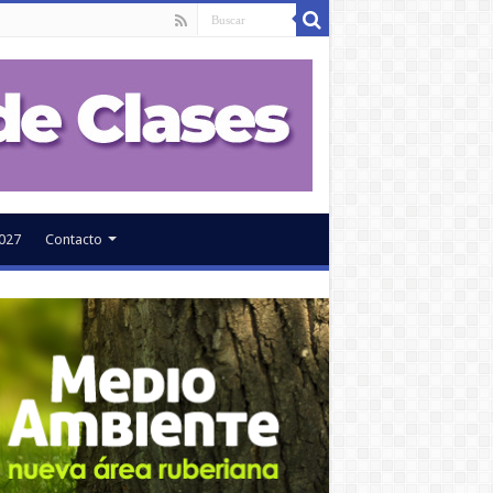
027
Contacto