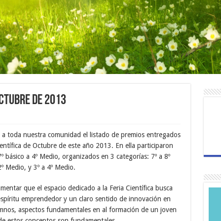
Octubre de 2013
a toda nuestra comunidad el listado de premios entregados
ientífica de Octubre de este año 2013. En ella participaron
º básico a 4º Medio, organizados en 3 categorías: 7º a 8º
2º Medio, y 3º a 4º Medio.
entar que el espacio dedicado a la Feria Científica busca
 espíritu emprendedor y un claro sentido de innovación en
mnos, aspectos fundamentales en al formación de un joven
e estos conceptos son fundamentales.