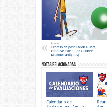
Previo
Proceso de postulación a Beca,
concluye este 30 de Octubre
(alumnos antiguos)
Notas Relacionadas
Calendario de
Reun
Evaluaciones: Agosto
Agos