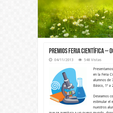
Premios Feria Científica – 
04/11/2013
548 Vistas
Presentamos 
en la Feria C
alumnos de 7
Básico, 1º a 
Deseamos com
estimular el
nuestros alu
que se aventura a un nuevo mundo, dond