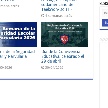
Busc
sudamericano de
emana atrás
Taekwon-Do ITF
4 semanas atrás
na de la Seguridad
Día de la Convivencia
ar y Parvularia
Educativa, celebrado el
29 de abril
05/2026
30/04/2026