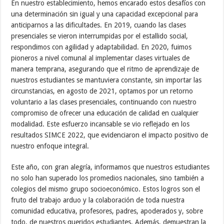
En nuestro establecimiento, hemos encarado estos desafíos con
una determinación sin igual y una capacidad excepcional para
anticiparnos a las dificultades. En 2019, cuando las clases
presenciales se vieron interrumpidas por el estallido social,
respondimos con agilidad y adaptabilidad. En 2020, fuimos
pioneros a nivel comunal al implementar clases virtuales de
manera temprana, asegurando que el ritmo de aprendizaje de
nuestros estudiantes se mantuviera constante, sin importar las
circunstancias, en agosto de 2021, optamos por un retorno
voluntario a las clases presenciales, continuando con nuestro
compromiso de ofrecer una educación de calidad en cualquier
modalidad. Este esfuerzo incansable se vio reflejado en los
resultados SIMCE 2022, que evidenciaron el impacto positivo de
nuestro enfoque integral.
Este año, con gran alegría, informamos que nuestros estudiantes
no solo han superado los promedios nacionales, sino también a
colegios del mismo grupo socioeconómico. Estos logros son el
fruto del trabajo arduo y la colaboración de toda nuestra
comunidad educativa, profesores, padres, apoderados y, sobre
todo, de nuestros queridos estudiantes. Además, demuestran la