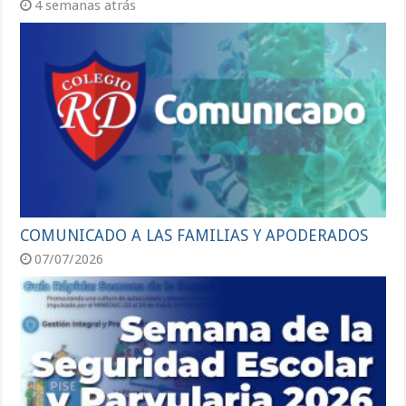
4 semanas atrás
COMUNICADO A LAS FAMILIAS Y APODERADOS
07/07/2026