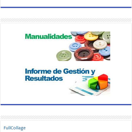
FullCollage