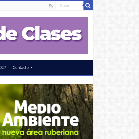
027
Contacto