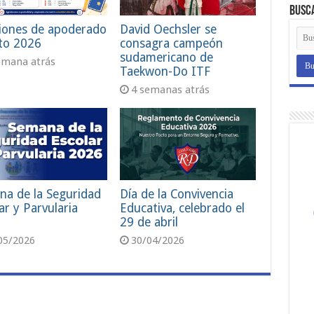
Busc
iones de apoderado
David Oechsler se
to 2026
consagra campeón
sudamericano de
emana atrás
Taekwon-Do ITF
4 semanas atrás
na de la Seguridad
Día de la Convivencia
ar y Parvularia
Educativa, celebrado el
29 de abril
05/2026
30/04/2026