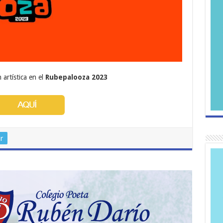
 artística en el
Rubepalooza 2023
r