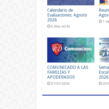
Calendario de
Reun
Evaluaciones: Agosto
Agos
2026
1 s
6 días atrás
COMUNICADO A LAS
Sema
FAMILIAS Y
Escol
APODERADOS
2026
07/07/2026
25/