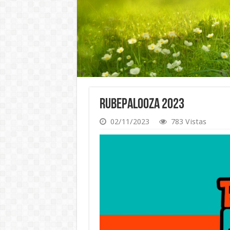
Rubepalooza 2023
02/11/2023
783 Vistas