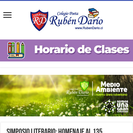
Simposio Literario: Homenaje al 135