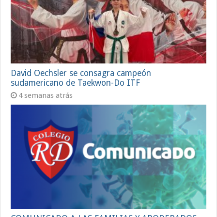
David Oechsler se consagra campeón
sudamericano de Taekwon-Do ITF
4 semanas atrás