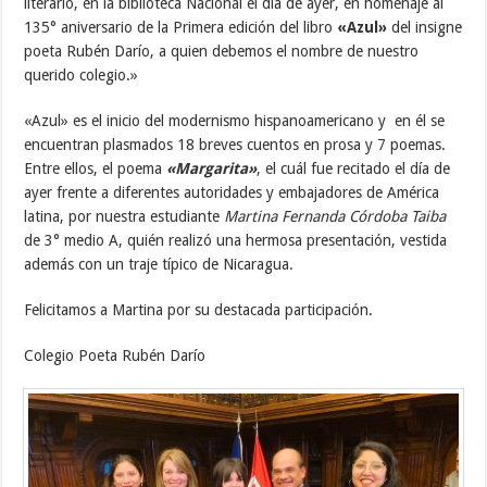
literario, en la biblioteca Nacional el día de ayer, en homenaje al
135° aniversario de la Primera edición del libro
«Azul»
del insigne
poeta Rubén Darío, a quien debemos el nombre de nuestro
querido colegio.»
«Azul» es el inicio del modernismo hispanoamericano y en él se
encuentran plasmados 18 breves cuentos en prosa y 7 poemas.
Entre ellos, el poema
«Margarita»
, el cuál fue recitado el día de
ayer frente a diferentes autoridades y embajadores de América
latina, por nuestra estudiante
Martina Fernanda Córdoba Taiba
de 3° medio A, quién realizó una hermosa presentación, vestida
además con un traje típico de Nicaragua.
Felicitamos a Martina por su destacada participación.
Colegio Poeta Rubén Darío