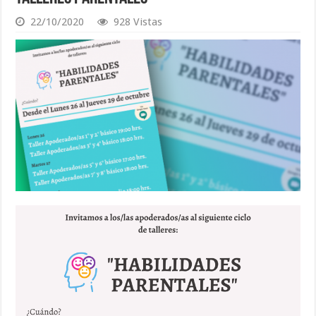
22/10/2020
928 Vistas