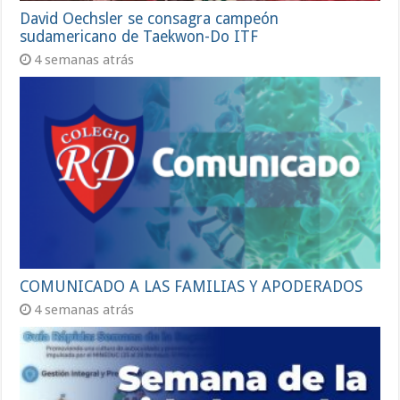
David Oechsler se consagra campeón
sudamericano de Taekwon-Do ITF
4 semanas atrás
COMUNICADO A LAS FAMILIAS Y APODERADOS
4 semanas atrás