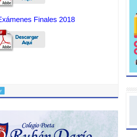
Exámenes Finales 2018
r