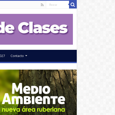
027
Contacto