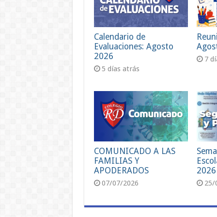
Calendario de
Reun
Evaluaciones: Agosto
Agos
2026
7 d
5 días atrás
COMUNICADO A LAS
Sema
FAMILIAS Y
Escol
APODERADOS
2026
07/07/2026
25/