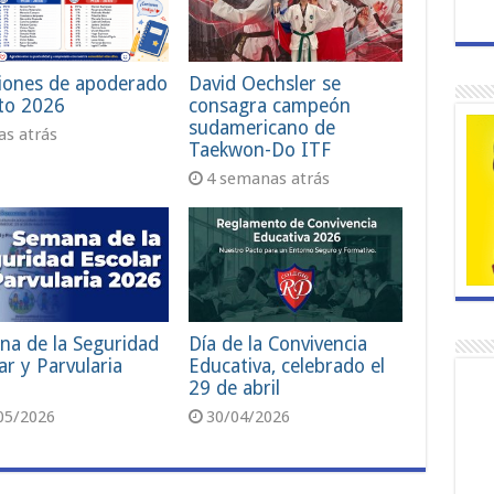
iones de apoderado
David Oechsler se
to 2026
consagra campeón
sudamericano de
ías atrás
Taekwon-Do ITF
4 semanas atrás
na de la Seguridad
Día de la Convivencia
ar y Parvularia
Educativa, celebrado el
29 de abril
05/2026
30/04/2026