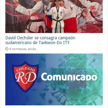
David Oechsler se consagra campeón
sudamericano de Taekwon-Do ITF
4 semanas atrás