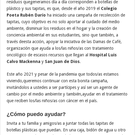
residuos quegeneramos día a día corresponden a botellas de
plástico y sus tapitas, es que, desde el año 2019 el
Colegio
Poeta Rubén Darío
ha iniciado una campaña de recolección de
tapitas, cuyo objetivo es no solo aportar al cuidado del medio
ambiente, disminuir los residuos en el hogar y la creación de
conciencia ambiental en sus estudiantes, sino que también, a
través deesta acción, apoyar la iniciativa de las Damas de Café,
organización que ayuda a los/las niños/as con tratamiento
oncológico de escasos recursos que llegan al
Hospital Luis
Calvo Mackenna
y
San Juan de Dios
.
Este año 2021 y pesar de la pandemia que todos/as estamos
viviendo,queremos continuar con esta bonita campaña,
invitándolos a ustedes a ser partícipes y así ser un agente de
cambio por el medio ambiente y también,ayudar en el tratamiento
que reciben los/las niños/as con cáncer en el país.
¿Cómo puedo ayudar?
Invita a tu familia y amigos/as a juntar todas las tapitas de
botellas plásticas que puedan. En una caja, bidón de agua u otro