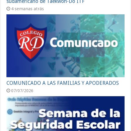
sudamericano de Taekwon-Do ITF
4 semanas atrás
COMUNICADO A LAS FAMILIAS Y APODERADOS
07/07/2026