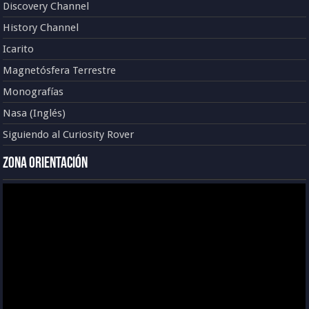
Discovery Channel
History Channel
Icarito
Magnetósfera Terrestre
Monografías
Nasa (Inglés)
Siguiendo al Curiosity Rover
Zona Orientación