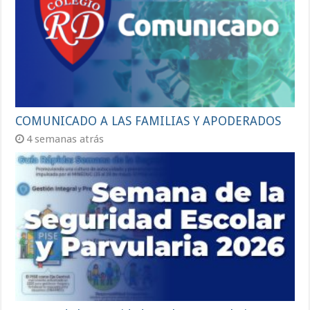
COMUNICADO A LAS FAMILIAS Y APODERADOS
4 semanas atrás