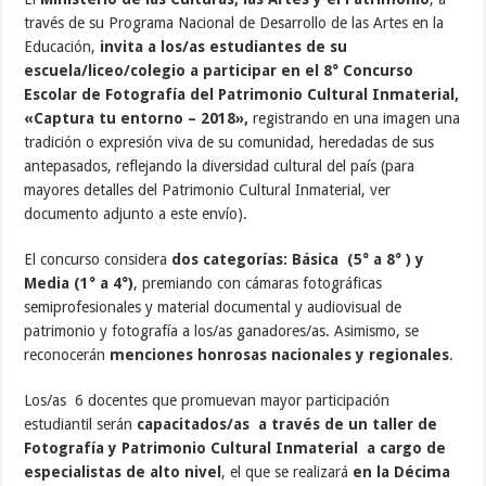
través de su Programa Nacional de Desarrollo de las Artes en la
Educación,
invita a los/as estudiantes de su
escuela/liceo/colegio a participar en el 8° Concurso
Escolar de Fotografía del Patrimonio Cultural Inmaterial,
«Captura tu entorno – 2018»,
registrando en una imagen una
tradición o expresión viva de su comunidad, heredadas de sus
antepasados, reflejando la diversidad cultural del país (para
mayores detalles del Patrimonio Cultural Inmaterial, ver
documento adjunto a este envío).
El concurso considera
dos categorías: Básica (5° a 8° ) y
Media (1° a 4°)
, premiando con cámaras fotográficas
semiprofesionales y material documental y audiovisual de
patrimonio y fotografía a los/as ganadores/as. Asimismo, se
reconocerán
menciones honrosas nacionales y regionales
.
Los/as 6 docentes que promuevan mayor participación
estudiantil serán
capacitados/as a través de un taller de
Fotografía y Patrimonio Cultural Inmaterial a cargo de
especialistas de alto nivel
, el que se realizará
en la Décima