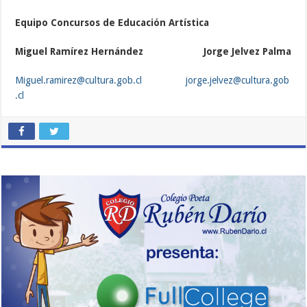
Equipo Concursos de Educación Artística
Miguel Ramírez Hernández Jorge Jelvez Palma
Miguel.ramirez@cultura.gob.cl
jorge.jelvez@cultura.gob
.cl