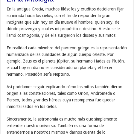
En la antigua Grecia, muchos filósofos y eruditos decidieron fijar
su mirada hacia los cielos, con el fin de responder la gran
incógnita que aún hoy en día mueve al hombre, quién soy, de
dónde provengo y cuál es mi propósito o destino. A esto se le
llamó cosmogonía, y de ella surgieron los dioses y sus mitos.
En realidad cada miembro del panteón griego es la representación
humanizada de las cualidades de algún cuerpo celeste. Por
ejemplo, Zeus es el planeta Júpiter, su hermano Hades es Plutón,
el cual hoy en día no es considerado un planeta y el tercer
hermano, Poseidón sería Neptuno.
Así podríamos seguir explicando cómo los mitos también dieron
origen a las constelaciones, tales como Orión, Andrómeda o
Perseo, todos grandes héroes cuya recompensa fue quedar
inmortalizados en los cielos.
Sinceramente, la astronomía es mucho más que simplemente
entender nuestro universo. También es una forma de
entendernos a nosotros mismos y darnos cuenta de lo