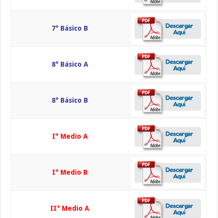
7° Básico B
8° Básico A
8° Básico B
I° Medio A
I° Medio B
II° Medio A