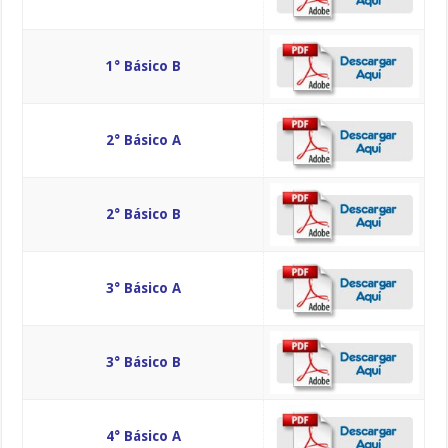
1° Básico B
2° Básico A
2° Básico B
3° Básico A
3° Básico B
4° Básico A