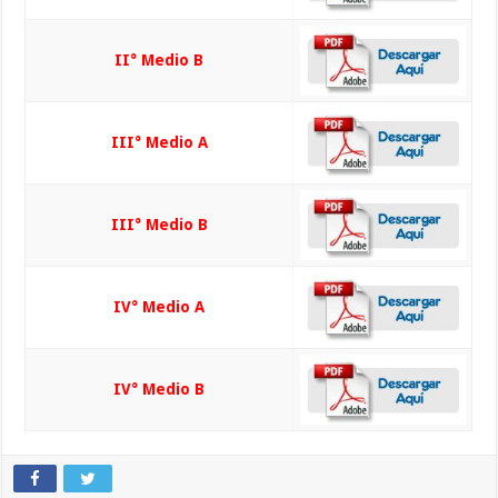
II° Medio B
III° Medio A
III° Medio B
IV° Medio A
IV° Medio B