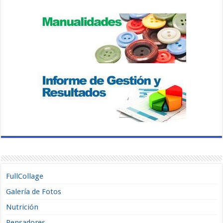
FullCollage
Galería de Fotos
Nutrición
Pensadores