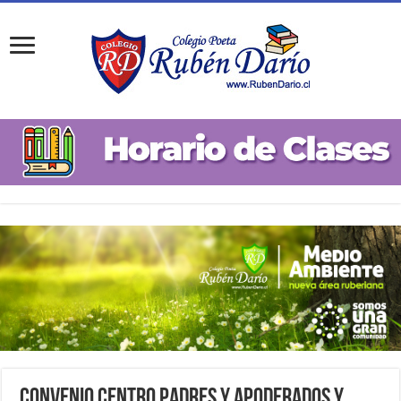
Convenio Centro Padres y Apoderados y