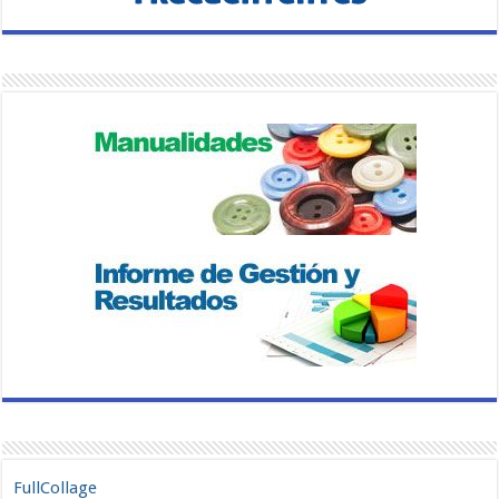
FullCollage