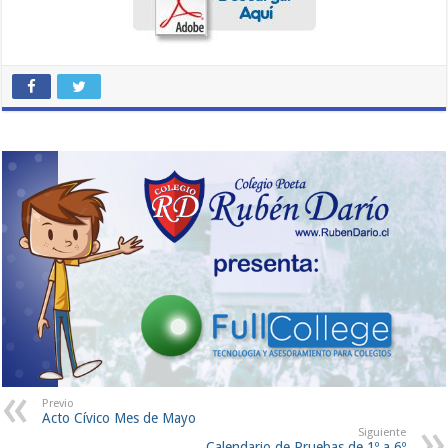
Previo
Acto Cívico Mes de Mayo
Siguiente
Calendario de Pruebas de 1º a 6º