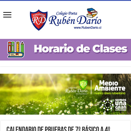
Calendario de Pruebas de 7º Básico a 4º