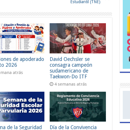
Estudiantil (TNE)
iones de apoderado
David Oechsler se
to 2026
consagra campeón
sudamericano de
emana atrás
Taekwon-Do ITF
4 semanas atrás
na de la Seguridad
Día de la Convivencia