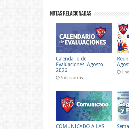
Notas Relacionadas
Calendario de
Reun
Evaluaciones: Agosto
Agos
2026
1 s
6 días atrás
COMUNICADO A LAS
Sema