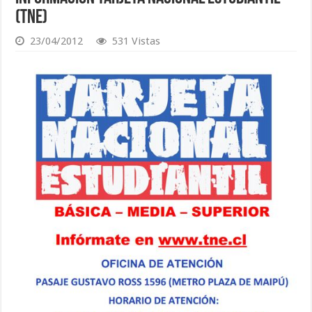
(TNE)
23/04/2012
531 Vistas