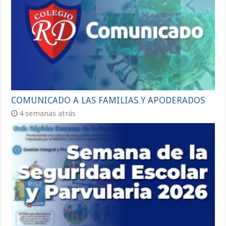
COMUNICADO A LAS FAMILIAS Y APODERADOS
4 semanas atrás