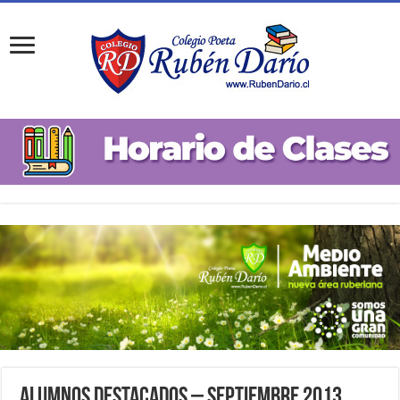
Alumnos Destacados – Septiembre 2013