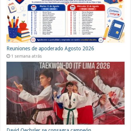
Reuniones de apoderado Agosto 2026
1 semana atrás
David Oechsler se consagra campeón